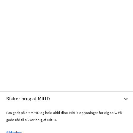
Sikker brug af MitID
Pas godt på dit MitID og hold altid dine MitID-oplysninger for dig selv. Få
gode råd til sikker brug af MitID.
Sikkerhed