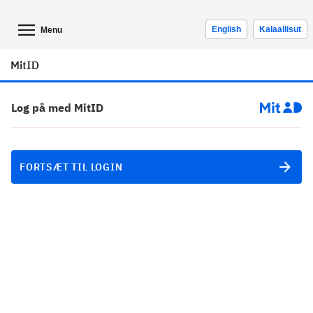
English
Kalaallisut
Menu
MitID
Log på med MitID
FORTSÆT TIL LOGIN